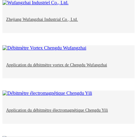
Zhejiang Wufangzhai Industrial Co., Ltd.
Application du débitmètre vortex de Chengdu Wufangzhai
Application du débitmètre électromagnétique Chengdu Yili