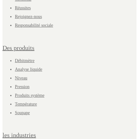
Réussites
Rejoignez-nous
Responsabilité sociale
Des produits
Débitmètre
Analyse liquide
Niveau
Pression
Produits système
Température
Soupape
les industries