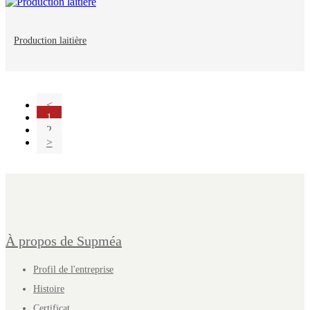
Production laitière
<
1
2
>
À propos de Supméa
Profil de l'entreprise
Histoire
Certificat