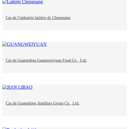
Cas de l'industrie laitière de Chenguang
Cas de Guangzhou Guangweiyuan Food Co., Ltd.
Cas de Guangdong Jianlibao Group Co., Ltd.