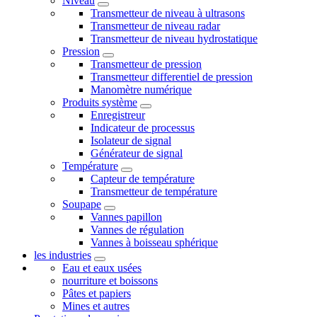
Niveau
Transmetteur de niveau à ultrasons
Transmetteur de niveau radar
Transmetteur de niveau hydrostatique
Pression
Transmetteur de pression
Transmetteur differentiel de pression
Manomètre numérique
Produits système
Enregistreur
Indicateur de processus
Isolateur de signal
Générateur de signal
Température
Capteur de température
Transmetteur de température
Soupape
Vannes papillon
Vannes de régulation
Vannes à boisseau sphérique
les industries
Eau et eaux usées
nourriture et boissons
Pâtes et papiers
Mines et autres