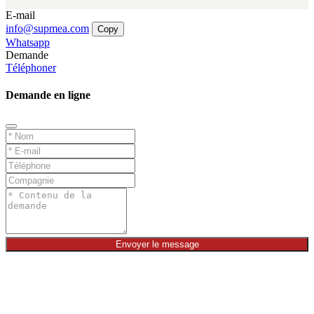
E-mail
info@supmea.com
Copy
Whatsapp
Demande
Téléphoner
Demande en ligne
Envoyer le message