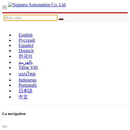
English
Русский
Español
Deutsch
한국어
بالعربية
Tiếng Việt
แบบไทย
Indonesia
Português
日本語
中文
La navigation