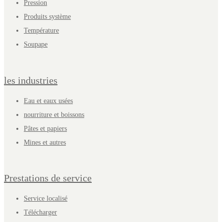
Pression
Produits système
Température
Soupape
les industries
Eau et eaux usées
nourriture et boissons
Pâtes et papiers
Mines et autres
Prestations de service
Service localisé
Télécharger