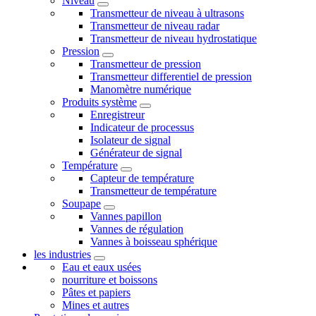
Niveau
Transmetteur de niveau à ultrasons
Transmetteur de niveau radar
Transmetteur de niveau hydrostatique
Pression
Transmetteur de pression
Transmetteur differentiel de pression
Manomètre numérique
Produits système
Enregistreur
Indicateur de processus
Isolateur de signal
Générateur de signal
Température
Capteur de température
Transmetteur de température
Soupape
Vannes papillon
Vannes de régulation
Vannes à boisseau sphérique
les industries
Eau et eaux usées
nourriture et boissons
Pâtes et papiers
Mines et autres