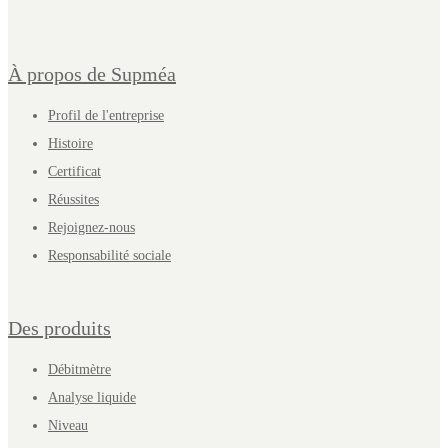
À propos de Supméa
Profil de l'entreprise
Histoire
Certificat
Réussites
Rejoignez-nous
Responsabilité sociale
Des produits
Débitmètre
Analyse liquide
Niveau