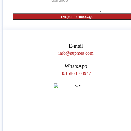
Envoyer le message
E-mail
info@supmea.com
WhatsApp
8615868103947