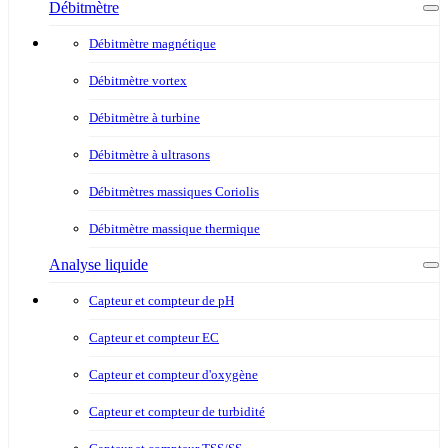
Débitmètre
Débitmètre magnétique
Débitmètre vortex
Débitmètre à turbine
Débitmètre à ultrasons
Débitmètres massiques Coriolis
Débitmètre massique thermique
Analyse liquide
Capteur et compteur de pH
Capteur et compteur EC
Capteur et compteur d'oxygène
Capteur et compteur de turbidité