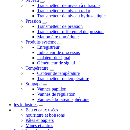
Niveau
Transmetteur de niveau à ultrasons
Transmetteur de niveau radar
Transmetteur de niveau hydrostatique
Pression
Transmetteur de pression
Transmetteur differentiel de pression
Manomètre numérique
Produits système
Enregistreur
Indicateur de processus
Isolateur de signal
Générateur de signal
Température
Capteur de température
Transmetteur de température
Soupape
Vannes papillon
Vannes de régulation
Vannes à boisseau sphérique
les industries
Eau et eaux usées
nourriture et boissons
Pâtes et papiers
Mines et autres