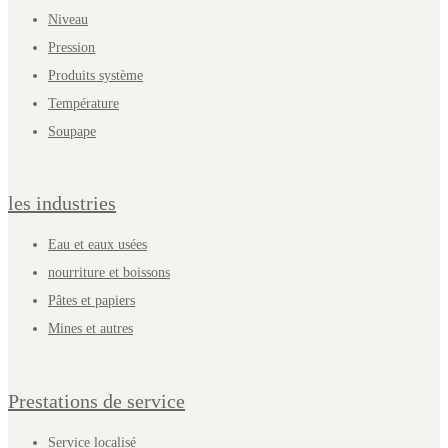
Niveau
Pression
Produits système
Température
Soupape
les industries
Eau et eaux usées
nourriture et boissons
Pâtes et papiers
Mines et autres
Prestations de service
Service localisé