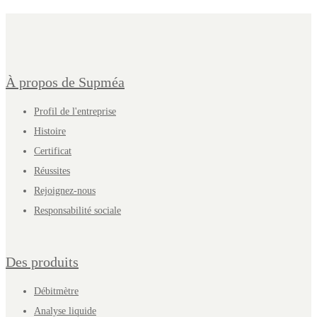
À propos de Supméa
Profil de l'entreprise
Histoire
Certificat
Réussites
Rejoignez-nous
Responsabilité sociale
Des produits
Débitmètre
Analyse liquide