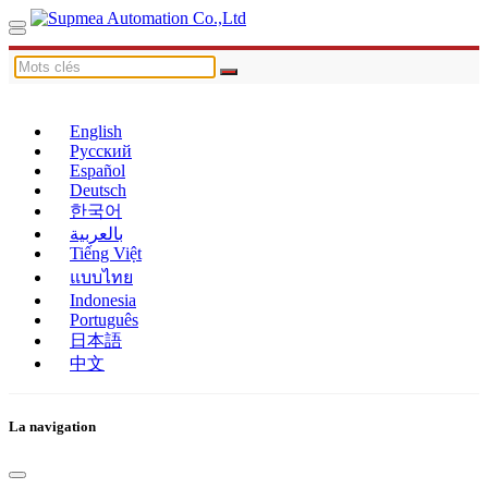
English
Русский
Español
Deutsch
한국어
بالعربية
Tiếng Việt
แบบไทย
Indonesia
Português
日本語
中文
La navigation