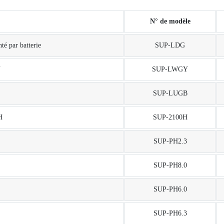
N° de modèle
é par batterie
SUP-LDG
Y
SUP-LWGY
SUP-LUGB
H
SUP-2100H
SUP-PH2.3
SUP-PH8.0
SUP-PH6.0
SUP-PH6.3