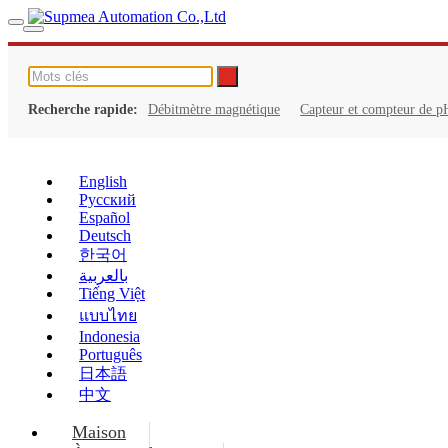
Recherche rapide:
Débitmètre magnétique
Capteur et compteur de p
English
Русский
Español
Deutsch
한국어
بالعربية
Tiếng Việt
แบบไทย
Indonesia
Português
日本語
中文
Maison