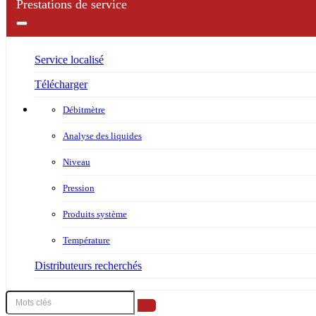
Prestations de service
Service localisé
Télécharger
Débitmètre
Analyse des liquides
Niveau
Pression
Produits système
Température
Distributeurs recherchés