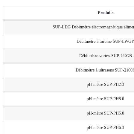
Produits
SUP-LDG Débitmètre électromagnétique aliment
Débitmètre à turbine SUP-LWG
Débitmètre vortex SUP-LUGB
Débitmètre à ultrasons SUP-2100
pH-mètre SUP-PH2.3
pH-mètre SUP-PH8.0
pH-mètre SUP-PH6.0
pH-mètre SUP-PH6.3