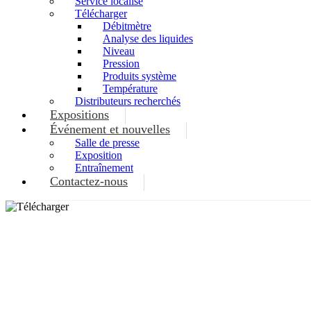
Service localisé
Télécharger
Débitmètre
Analyse des liquides
Niveau
Pression
Produits système
Température
Distributeurs recherchés
Expositions
Événement et nouvelles
Salle de presse
Exposition
Entraînement
Contactez-nous