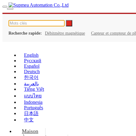
Recherche rapide:
Débitmètre magnétique
Capteur et compteur de p
English
Русский
Español
Deutsch
한국어
بالعربية
Tiếng Việt
แบบไทย
Indonesia
Português
日本語
中文
Maison