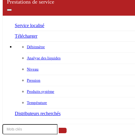
Prestations de service
Service localisé
Télécharger
Débitmètre
Analyse des liquides
Niveau
Pression
Produits système
Température
Distributeurs recherchés