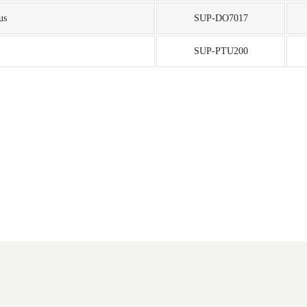
us
SUP-DO7017
SUP-PTU200