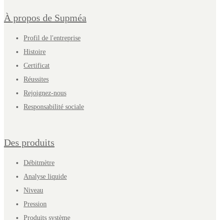
À propos de Supméa
Profil de l'entreprise
Histoire
Certificat
Réussites
Rejoignez-nous
Responsabilité sociale
Des produits
Débitmètre
Analyse liquide
Niveau
Pression
Produits système