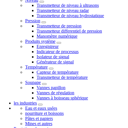
Niveau
Transmetteur de niveau à ultrasons
Transmetteur de niveau radar
Transmetteur de niveau hydrostatique
Pression
Transmetteur de pression
Transmetteur differentiel de pression
Manomètre numérique
Produits système
Enregistreur
Indicateur de processus
Isolateur de signal
Générateur de signal
Température
Capteur de température
Transmetteur de température
Soupape
Vannes papillon
Vannes de régulation
Vannes à boisseau sphérique
les industries
Eau et eaux usées
nourriture et boissons
Pâtes et papiers
Mines et autres