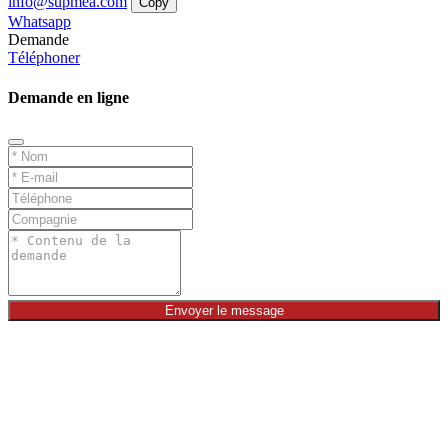
info@supmea.com
Copy
Whatsapp
Demande
Téléphoner
Demande en ligne
Envoyer le message