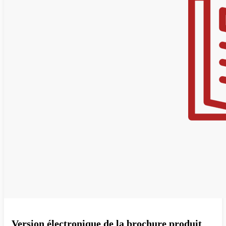
Version électronique de la brochure produit