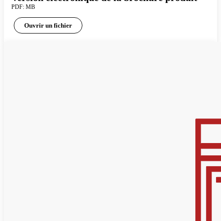
PDF: MB
Ouvrir un fichier