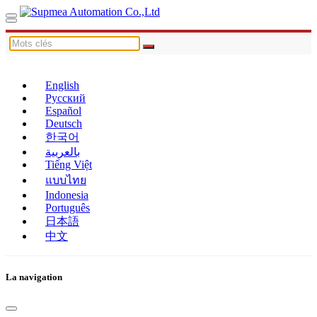
English
Русский
Español
Deutsch
한국어
بالعربية
Tiếng Việt
แบบไทย
Indonesia
Português
日本語
中文
La navigation