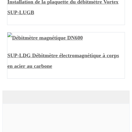
Installation de la plaquette du débitmètre Vortex
SUP-LUGB
SUP-LDG Débitmètre électromagnétique à corps
en acier au carbone