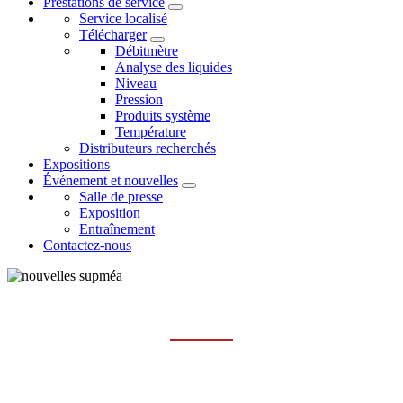
Prestations de service
Service localisé
Télécharger
Débitmètre
Analyse des liquides
Niveau
Pression
Produits système
Température
Distributeurs recherchés
Expositions
Événement et nouvelles
Salle de presse
Exposition
Entraînement
Contactez-nous
ENTRAÎNEMENT
Maison
Événement et nouvelles