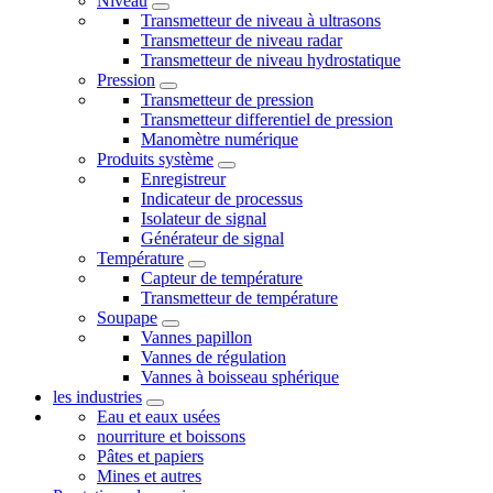
Niveau
Transmetteur de niveau à ultrasons
Transmetteur de niveau radar
Transmetteur de niveau hydrostatique
Pression
Transmetteur de pression
Transmetteur differentiel de pression
Manomètre numérique
Produits système
Enregistreur
Indicateur de processus
Isolateur de signal
Générateur de signal
Température
Capteur de température
Transmetteur de température
Soupape
Vannes papillon
Vannes de régulation
Vannes à boisseau sphérique
les industries
Eau et eaux usées
nourriture et boissons
Pâtes et papiers
Mines et autres