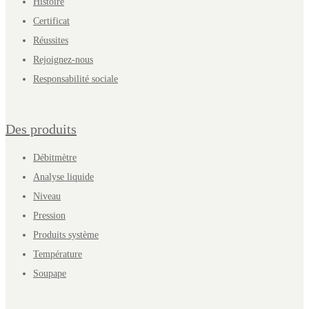
Histoire
Certificat
Réussites
Rejoignez-nous
Responsabilité sociale
Des produits
Débitmètre
Analyse liquide
Niveau
Pression
Produits système
Température
Soupape