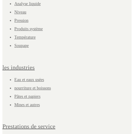
Analyse liquide
Niveau
Pression
Produits système
Température
Soupape
les industries
Eau et eaux usées
nourriture et boissons
Pâtes et papiers
Mines et autres
Prestations de service