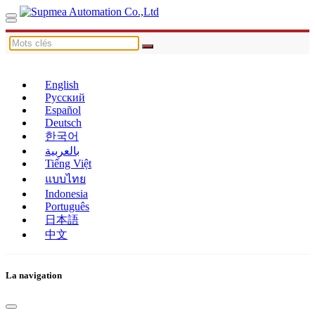
English
Русский
Español
Deutsch
한국어
بالعربية
Tiếng Việt
แบบไทย
Indonesia
Português
日本語
中文
La navigation