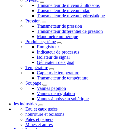
Niveau
Transmetteur de niveau à ultrasons
Transmetteur de niveau radar
Transmetteur de niveau hydrostatique
Pression
Transmetteur de pression
Transmetteur differentiel de pression
Manomètre numérique
Produits système
Enregistreur
Indicateur de processus
Isolateur de signal
Générateur de signal
Température
Capteur de température
Transmetteur de température
Soupape
Vannes papillon
Vannes de régulation
Vannes à boisseau sphérique
les industries
Eau et eaux usées
nourriture et boissons
Pâtes et papiers
Mines et autres