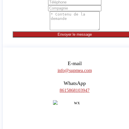
Envoyer le message
E-mail
info@supmea.com
WhatsApp
8615868103947