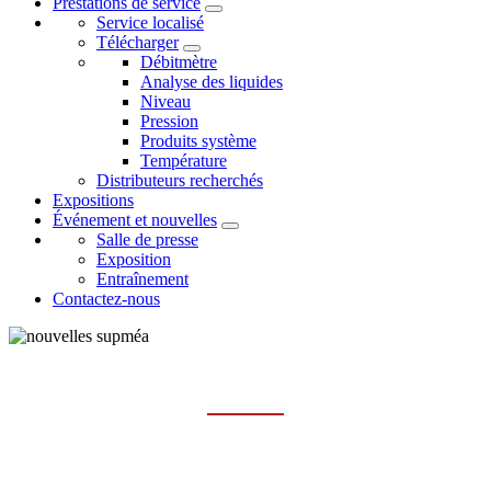
Prestations de service
Service localisé
Télécharger
Débitmètre
Analyse des liquides
Niveau
Pression
Produits système
Température
Distributeurs recherchés
Expositions
Événement et nouvelles
Salle de presse
Exposition
Entraînement
Contactez-nous
ÉVÉNEMENT
Maison
Événement et nouvelles