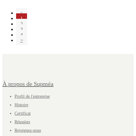
<
1
2
3
4
>
À propos de Supméa
Profil de l'entreprise
Histoire
Certificat
Réussites
Rejoignez-nous