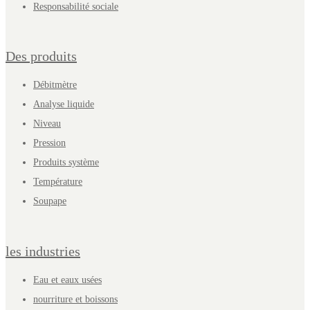
Responsabilité sociale
Des produits
Débitmètre
Analyse liquide
Niveau
Pression
Produits système
Température
Soupape
les industries
Eau et eaux usées
nourriture et boissons