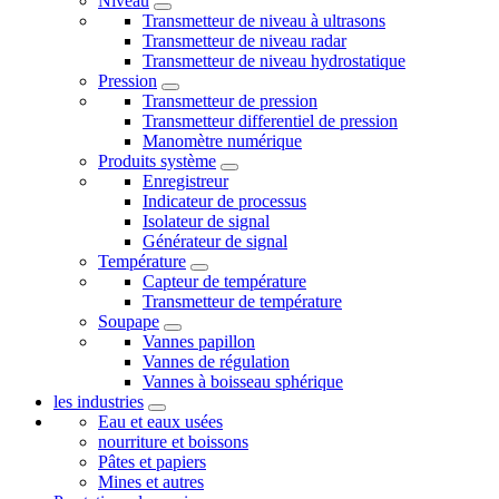
Niveau
Transmetteur de niveau à ultrasons
Transmetteur de niveau radar
Transmetteur de niveau hydrostatique
Pression
Transmetteur de pression
Transmetteur differentiel de pression
Manomètre numérique
Produits système
Enregistreur
Indicateur de processus
Isolateur de signal
Générateur de signal
Température
Capteur de température
Transmetteur de température
Soupape
Vannes papillon
Vannes de régulation
Vannes à boisseau sphérique
les industries
Eau et eaux usées
nourriture et boissons
Pâtes et papiers
Mines et autres