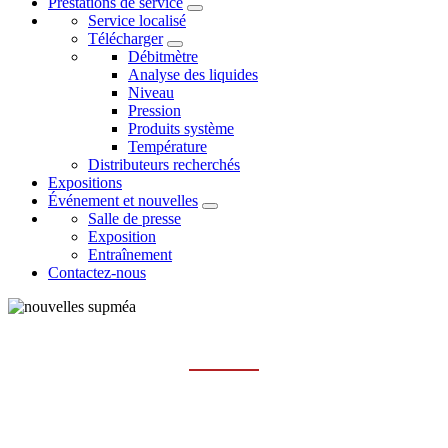
Prestations de service
Service localisé
Télécharger
Débitmètre
Analyse des liquides
Niveau
Pression
Produits système
Température
Distributeurs recherchés
Expositions
Événement et nouvelles
Salle de presse
Exposition
Entraînement
Contactez-nous
ÉVÉNEMENT
Maison
Événement et nouvelles
Événement