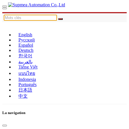
English
Русский
Español
Deutsch
한국어
بالعربية
Tiếng Việt
แบบไทย
Indonesia
Português
日本語
中文
La navigation