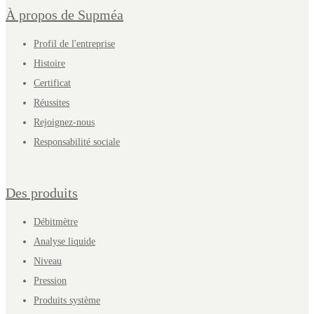
À propos de Supméa
Profil de l'entreprise
Histoire
Certificat
Réussites
Rejoignez-nous
Responsabilité sociale
Des produits
Débitmètre
Analyse liquide
Niveau
Pression
Produits système