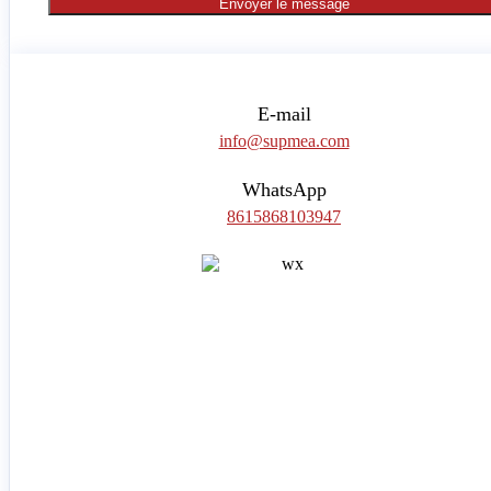
Envoyer le message
E-mail
info@supmea.com
WhatsApp
8615868103947