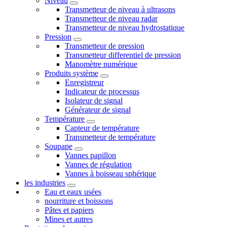
Niveau
Transmetteur de niveau à ultrasons
Transmetteur de niveau radar
Transmetteur de niveau hydrostatique
Pression
Transmetteur de pression
Transmetteur differentiel de pression
Manomètre numérique
Produits système
Enregistreur
Indicateur de processus
Isolateur de signal
Générateur de signal
Température
Capteur de température
Transmetteur de température
Soupape
Vannes papillon
Vannes de régulation
Vannes à boisseau sphérique
les industries
Eau et eaux usées
nourriture et boissons
Pâtes et papiers
Mines et autres