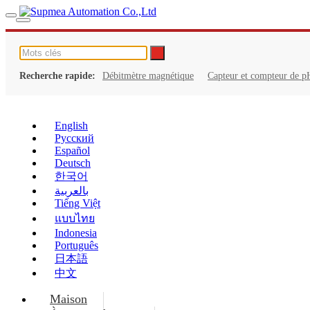
Recherche rapide:
Débitmètre magnétique
Capteur et compteur de p
English
Русский
Español
Deutsch
한국어
بالعربية
Tiếng Việt
แบบไทย
Indonesia
Português
日本語
中文
Maison