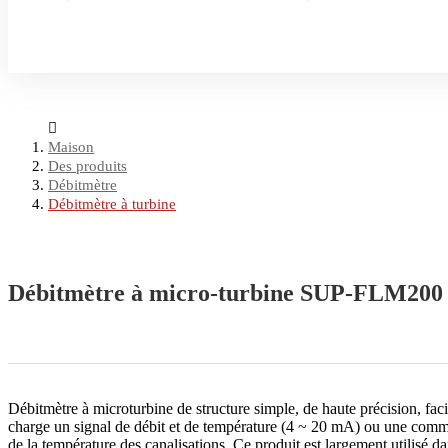
Maison
Des produits
Débitmètre
Débitmètre à turbine
Débitmètre à micro-turbine SUP-FLM200
Débitmètre à microturbine de structure simple, de haute précision, facile
charge un signal de débit et de température (4 ~ 20 mA) ou une commu
de la température des canalisations. Ce produit est largement utilisé dan