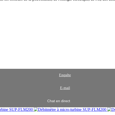
Enquête
E-mail
Chat en direct