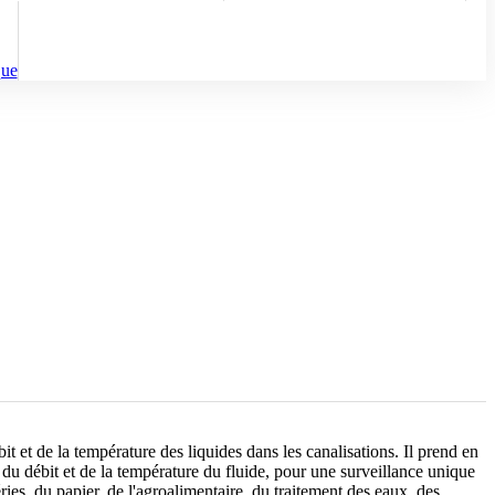
que
bit et de la température des liquides dans les canalisations. Il prend en
u débit et de la température du fluide, pour une surveillance unique
éries, du papier, de l'agroalimentaire, du traitement des eaux, des