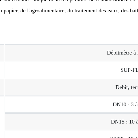
du papier, de l'agroalimentaire, du traitement des eaux, des batt
Débitmètre à 
SUP-F
Débit, te
DN10 : 3 à
DN15 : 10 à