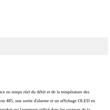
ance en temps réel du débit et de la température des
tion 485, une sortie d'alarme et un affichage OLED en
roduit est largement utilisé dans les secteurs de la