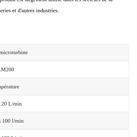
eries et d'autres industries.
microturbine
LM200
mpérature
 20 L/min
 100 l/min