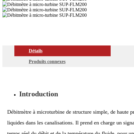
Détails
Produits connexes
Introduction
Débitmètre à microturbine de structure simple, de haute préc
liquides dans les canalisations. Il prend en charge un si
temps réel du débit et de la température du fluide, pour un