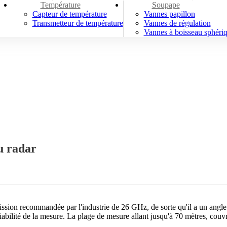
Température
Soupape
Capteur de température
Vannes papillon
Transmetteur de température
Vannes de régulation
Vannes à boisseau sphéri
u radar
n recommandée par l'industrie de 26 GHz, de sorte qu'il a un angle de
 fiabilité de la mesure. La plage de mesure allant jusqu'à 70 mètres, cou