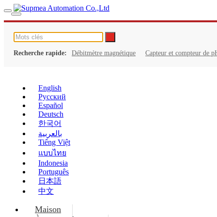
Recherche rapide:
Débitmètre magnétique
Capteur et compteur de p
English
Русский
Español
Deutsch
한국어
بالعربية
Tiếng Việt
แบบไทย
Indonesia
Português
日本語
中文
Maison