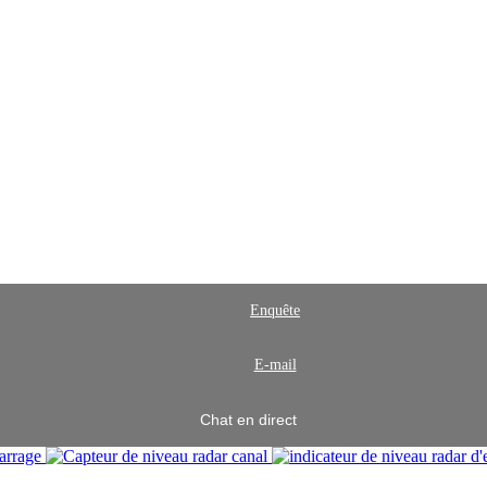
Enquête
E-mail
Chat en direct