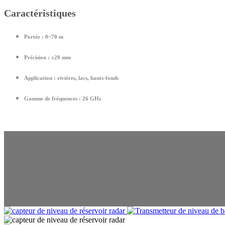
Caractéristiques
Portée :
0~70 m
Précision :
±20 mm
Application :
rivières, lacs, hauts-fonds
Gamme de fréquences :
26 GHz