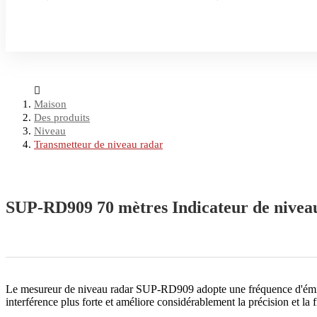
Maison
Des produits
Niveau
Transmetteur de niveau radar
SUP-RD909 70 mètres Indicateur de nivea
Le mesureur de niveau radar SUP-RD909 adopte une fréquence d'émissio
interférence plus forte et améliore considérablement la précision et la