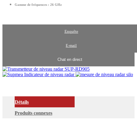
Gamme de fréquences :
26 GHz
Enquête
E-mail
Chat en direct
Détails
Produits connexes