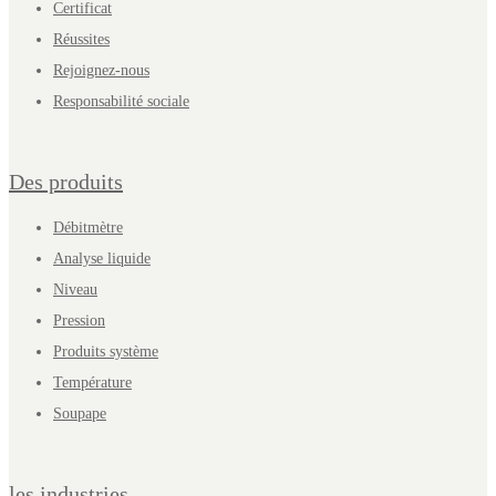
Certificat
Réussites
Rejoignez-nous
Responsabilité sociale
Des produits
Débitmètre
Analyse liquide
Niveau
Pression
Produits système
Température
Soupape
les industries