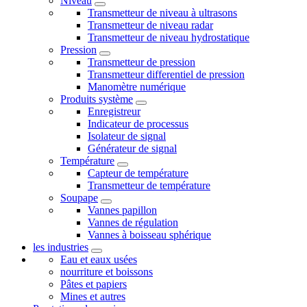
Niveau
Transmetteur de niveau à ultrasons
Transmetteur de niveau radar
Transmetteur de niveau hydrostatique
Pression
Transmetteur de pression
Transmetteur differentiel de pression
Manomètre numérique
Produits système
Enregistreur
Indicateur de processus
Isolateur de signal
Générateur de signal
Température
Capteur de température
Transmetteur de température
Soupape
Vannes papillon
Vannes de régulation
Vannes à boisseau sphérique
les industries
Eau et eaux usées
nourriture et boissons
Pâtes et papiers
Mines et autres