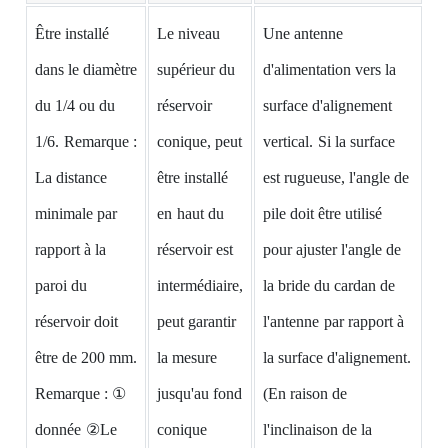
Être installé
Le niveau
Une antenne
dans le diamètre
supérieur du
d'alimentation vers la
du 1/4 ou du
réservoir
surface d'alignement
1/6.
Remarque :
conique, peut
vertical.
Si la surface
La distance
être installé
est rugueuse, l'angle de
minimale par
en
haut du
pile doit être utilisé
rapport à la
réservoir est
pour ajuster l'angle de
paroi du
intermédiaire,
la bride du cardan de
réservoir doit
peut garantir
l'antenne
par rapport à
être de 200 mm.
la mesure
la surface d'alignement.
Remarque : ①
jusqu'au fond
(En raison de
donnée
②Le
conique
l'inclinaison de la