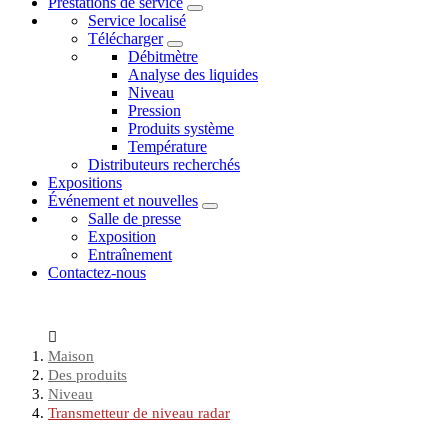
Prestations de service
Service localisé
Télécharger
Débitmètre
Analyse des liquides
Niveau
Pression
Produits système
Température
Distributeurs recherchés
Expositions
Événement et nouvelles
Salle de presse
Exposition
Entraînement
Contactez-nous
Maison
Des produits
Niveau
Transmetteur de niveau radar