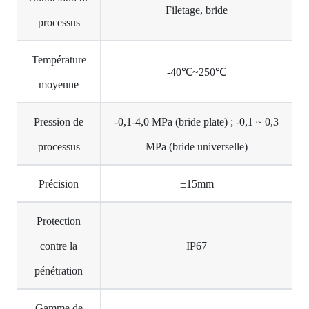
Filetage, bride
processus
Température
-40℃~250℃
moyenne
Pression de
-0,1-4,0 MPa (bride plate) ; -0,1 ~ 0,3
processus
MPa (bride universelle)
Précision
±15mm
Protection
contre la
IP67
pénétration
Gamme de