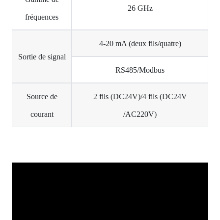
26 GHz
fréquences
4-20 mA (deux fils/quatre)
Sortie de signal
RS485/Modbus
Source de
2 fils (DC24V)/4 fils (DC24V
courant
/AC220V)