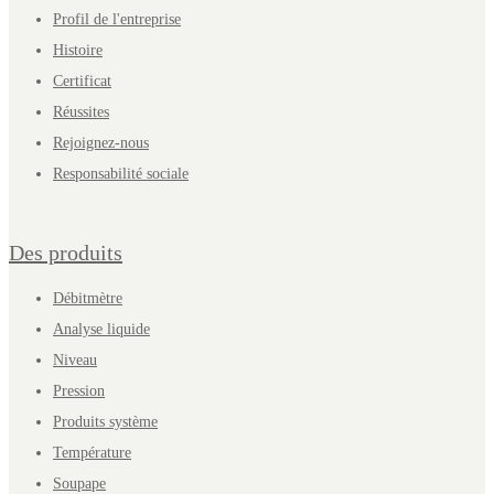
Profil de l'entreprise
Histoire
Certificat
Réussites
Rejoignez-nous
Responsabilité sociale
Des produits
Débitmètre
Analyse liquide
Niveau
Pression
Produits système
Température
Soupape