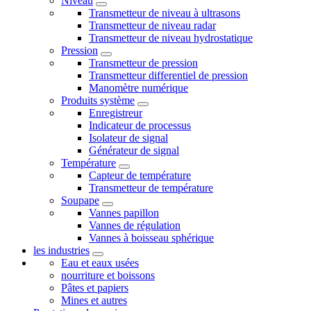
Niveau
Transmetteur de niveau à ultrasons
Transmetteur de niveau radar
Transmetteur de niveau hydrostatique
Pression
Transmetteur de pression
Transmetteur differentiel de pression
Manomètre numérique
Produits système
Enregistreur
Indicateur de processus
Isolateur de signal
Générateur de signal
Température
Capteur de température
Transmetteur de température
Soupape
Vannes papillon
Vannes de régulation
Vannes à boisseau sphérique
les industries
Eau et eaux usées
nourriture et boissons
Pâtes et papiers
Mines et autres