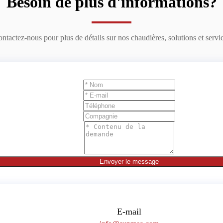
Besoin de plus d'informations?
ntactez-nous pour plus de détails sur nos chaudières, solutions et servi
Envoyer le message
E-mail