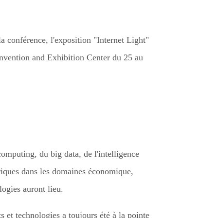
a conférence, l'exposition "Internet Light"
onvention and Exhibition Center du 25 au
mputing, du big data, de l'intelligence
umériques dans les domaines économique,
ogies auront lieu.
s et technologies a toujours été à la pointe