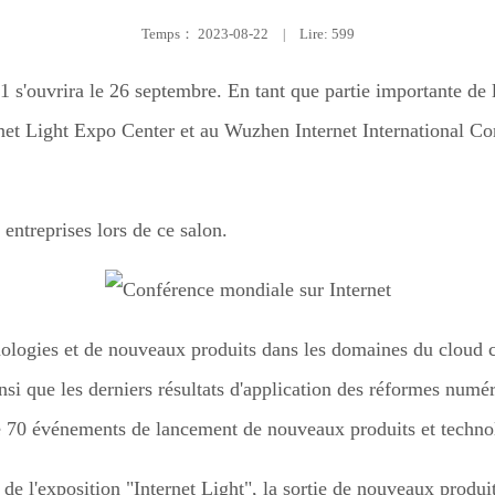
Temps：
2023-08-22
|
Lire: 599
 s'ouvrira le 26 septembre. En tant que partie importante de l
rnet Light Expo Center et au Wuzhen Internet International C
ntreprises lors de ce salon.
nologies et de nouveaux produits dans les domaines du cloud co
, ainsi que les derniers résultats d'application des réformes n
de 70 événements de lancement de nouveaux produits et technol
 de l'exposition "Internet Light", la sortie de nouveaux produit