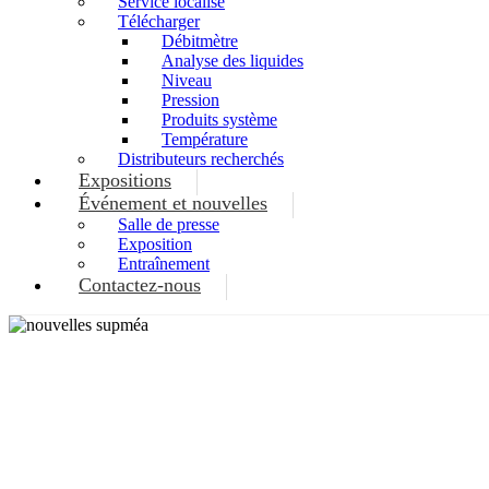
Service localisé
Télécharger
Débitmètre
Analyse des liquides
Niveau
Pression
Produits système
Température
Distributeurs recherchés
Expositions
Événement et nouvelles
Salle de presse
Exposition
Entraînement
Contactez-nous