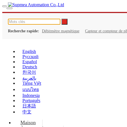
Recherche rapide:
Débitmètre magnétique
Capteur et compteur de p
English
Русский
Español
Deutsch
한국어
بالعربية
Tiếng Việt
แบบไทย
Indonesia
Português
日本語
中文
Maison