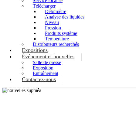
Service localisé
Télécharger
Débitmètre
Analyse des liquides
Niveau
Pression
Produits système
Température
Distributeurs recherchés
Expositions
Événement et nouvelles
Salle de presse
Exposition
Entraînement
Contactez-nous