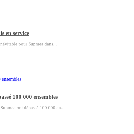
s en service
e inévitable pour Supmea dans...
épassé 100 000 ensembles
H Supmea ont dépassé 100 000 en...