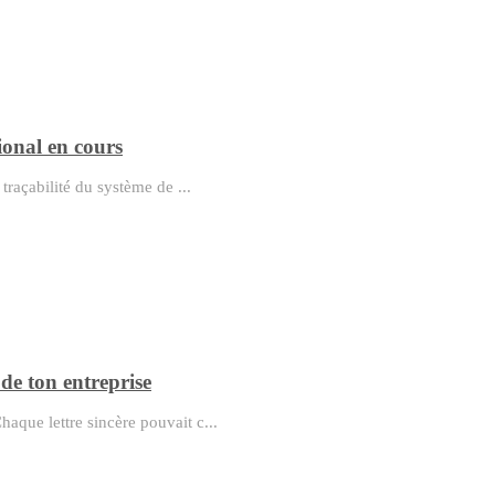
onal en cours
 traçabilité du système de ...
 de ton entreprise
aque lettre sincère pouvait c...