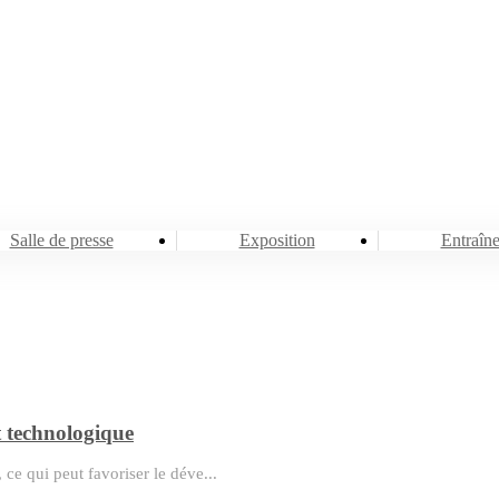
Salle de presse
Salle de presse
Exposition
Entraîn
et technologique
ce qui peut favoriser le déve...