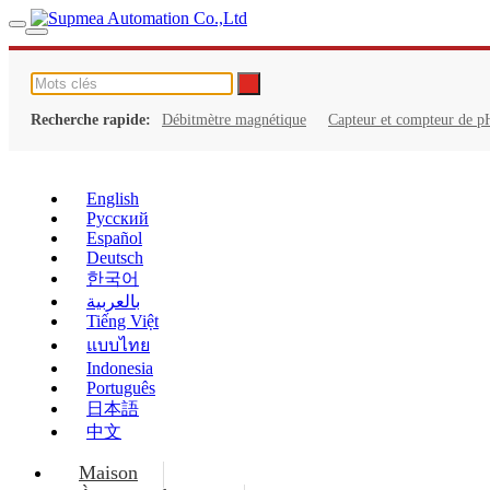
Recherche rapide:
Débitmètre magnétique
Capteur et compteur de p
English
Русский
Español
Deutsch
한국어
بالعربية
Tiếng Việt
แบบไทย
Indonesia
Português
日本語
中文
Maison