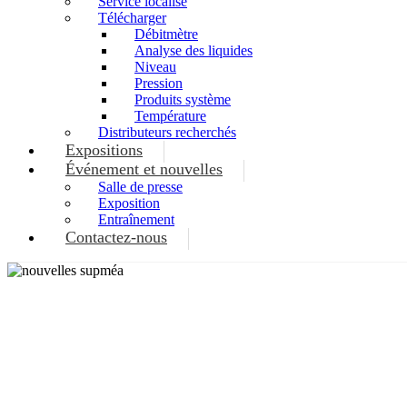
Service localisé
Télécharger
Débitmètre
Analyse des liquides
Niveau
Pression
Produits système
Température
Distributeurs recherchés
Expositions
Événement et nouvelles
Salle de presse
Exposition
Entraînement
Contactez-nous