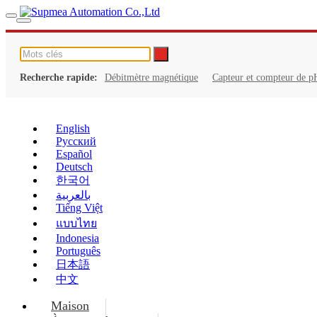
Recherche rapide:
Débitmètre magnétique
Capteur et compteur de p
English
Русский
Español
Deutsch
한국어
بالعربية
Tiếng Việt
แบบไทย
Indonesia
Português
日本語
中文
Maison