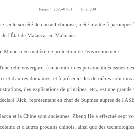
Temps：
2025-07-31
|
Lire: 239
seule société de conseil chinoise, a été invitée à participer
 de l'État de Malacca, en Malaisie.
'une telle envergure, à rencontrer des personnalités issues de
x et d'autres domaines, et à présenter les dernières solutions
strations, des explications de principes, etc., est une grande v
a déclaré Rick, représentant en chef de Supmea auprès de l'A
alacca et la Chine sont anciennes. Zheng He a effectué sept v
orcelaine et d'autres produits chinois, ainsi que des technologi