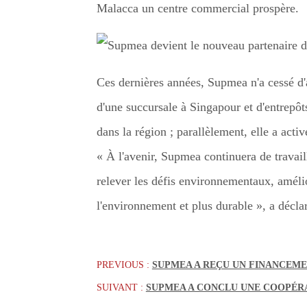
Malacca un centre commercial prospère.
Ces dernières années, Supmea n'a cessé d'
d'une succursale à Singapour et d'entrepôts
dans la région ; parallèlement, elle a act
« À l'avenir, Supmea continuera de travail
relever les défis environnementaux, amélior
l'environnement et plus durable », a décla
PREVIOUS :
SUPMEA A REÇU UN FINANCEMEN
SUIVANT :
SUPMEA A CONCLU UNE COOPÉRA