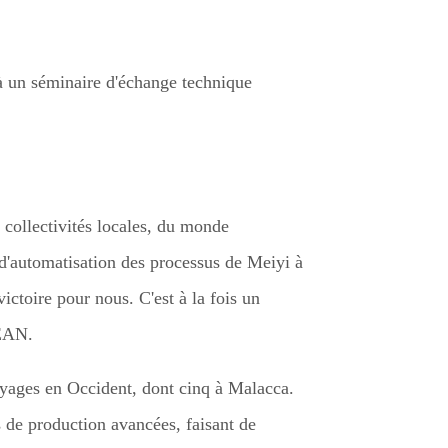
 à un séminaire d'échange technique
s collectivités locales, du monde
 d'automatisation des processus de Meiyi à
ictoire pour nous. C'est à la fois un
SEAN.
oyages en Occident, dont cinq à Malacca.
es de production avancées, faisant de