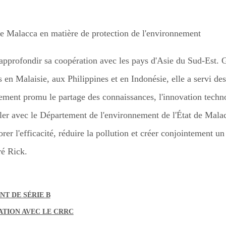
approfondir sa coopération avec les pays d'Asie du Sud-Est. G
 en Malaisie, aux Philippines et en Indonésie, elle a servi des 
ivement promu le partage des connaissances, l'innovation techn
ler avec le Département de l'environnement de l'État de Malac
er l'efficacité, réduire la pollution et créer conjointement u
ré Rick.
T DE SÉRIE B
TION AVEC LE CRRC