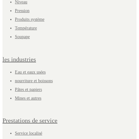
Niveau
Pression
Produits système
Température
Soupape
les industries
Eau et eaux usées
nourriture et boissons
Pâtes et papiers
Mines et autres
Prestations de service
Service localisé