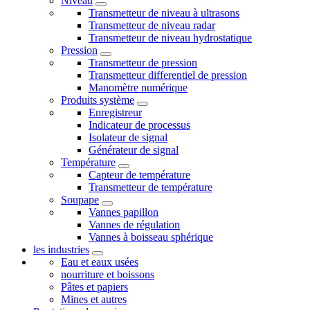
Niveau
Transmetteur de niveau à ultrasons
Transmetteur de niveau radar
Transmetteur de niveau hydrostatique
Pression
Transmetteur de pression
Transmetteur differentiel de pression
Manomètre numérique
Produits système
Enregistreur
Indicateur de processus
Isolateur de signal
Générateur de signal
Température
Capteur de température
Transmetteur de température
Soupape
Vannes papillon
Vannes de régulation
Vannes à boisseau sphérique
les industries
Eau et eaux usées
nourriture et boissons
Pâtes et papiers
Mines et autres