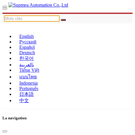
English
Русский
Español
Deutsch
한국어
بالعربية
Tiếng Việt
แบบไทย
Indonesia
Português
日本語
中文
La navigation