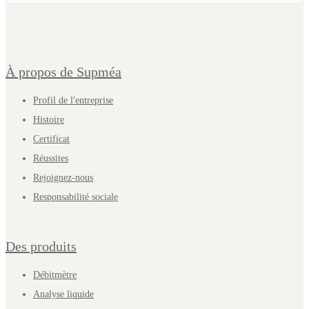
À propos de Supméa
Profil de l'entreprise
Histoire
Certificat
Réussites
Rejoignez-nous
Responsabilité sociale
Des produits
Débitmètre
Analyse liquide