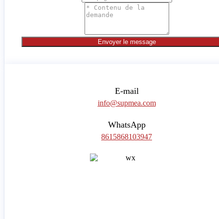
Envoyer le message
E-mail
info@supmea.com
WhatsApp
8615868103947