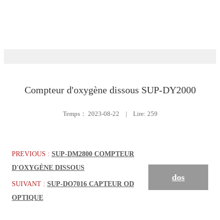
Télécharger
Analyse des liquides
Compteur d'oxygène dissous SUP-DY2000
Temps：
2023-08-22
|
Lire: 259
PREVIOUS :
SUP-DM2800 COMPTEUR
D'OXYGÈNE DISSOUS
dos
SUIVANT :
SUP-DO7016 CAPTEUR OD
OPTIQUE