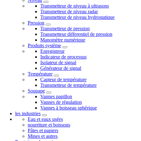
Niveau
Transmetteur de niveau à ultrasons
Transmetteur de niveau radar
Transmetteur de niveau hydrostatique
Pression
Transmetteur de pression
Transmetteur differentiel de pression
Manomètre numérique
Produits système
Enregistreur
Indicateur de processus
Isolateur de signal
Générateur de signal
Température
Capteur de température
Transmetteur de température
Soupape
Vannes papillon
Vannes de régulation
Vannes à boisseau sphérique
les industries
Eau et eaux usées
nourriture et boissons
Pâtes et papiers
Mines et autres