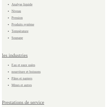
Analyse liquide
Niveau
Pression
Produits système
Température
Soupape
les industries
Eau et eaux usées
nourriture et boissons
Pâtes et papiers
Mines et autres
Prestations de service