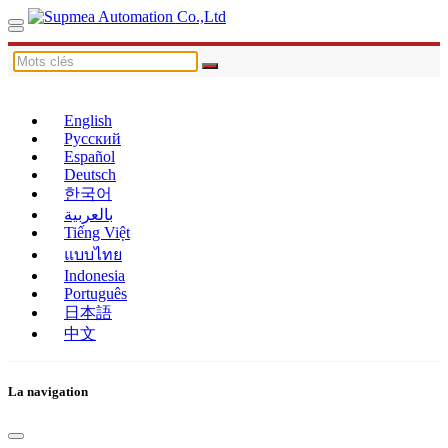
English
Русский
Español
Deutsch
한국어
بالعربية
Tiếng Việt
แบบไทย
Indonesia
Português
日本語
中文
La navigation