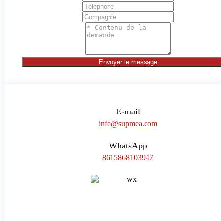
Envoyer le message
E-mail
info@supmea.com
WhatsApp
8615868103947