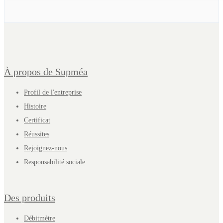
À propos de Supméa
Profil de l'entreprise
Histoire
Certificat
Réussites
Rejoignez-nous
Responsabilité sociale
Des produits
Débitmètre