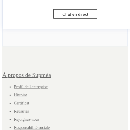
Chat en direct
À propos de Supméa
Profil de l'entreprise
Histoire
Certificat
Réussites
Rejoignez-nous
Responsabilité sociale