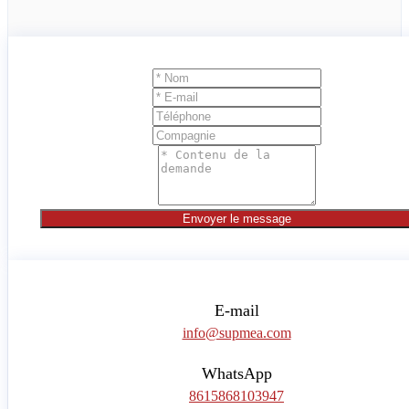
Envoyer le message
E-mail
info@supmea.com
WhatsApp
8615868103947