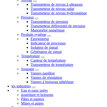
Niveau
Transmetteur de niveau à ultrasons
Transmetteur de niveau radar
Transmetteur de niveau hydrostatique
Pression
Transmetteur de pression
Transmetteur differentiel de pression
Manomètre numérique
Produits système
Enregistreur
Indicateur de processus
Isolateur de signal
Générateur de signal
Température
Capteur de température
Transmetteur de température
Soupape
Vannes papillon
Vannes de régulation
Vannes à boisseau sphérique
les industries
Eau et eaux usées
nourriture et boissons
Pâtes et papiers
Mines et autres