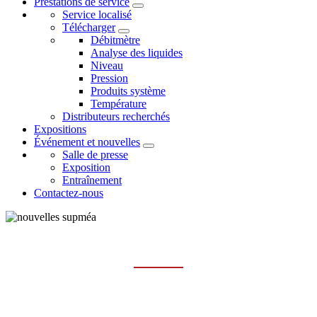
Prestations de service
Service localisé
Télécharger
Débitmètre
Analyse des liquides
Niveau
Pression
Produits système
Température
Distributeurs recherchés
Expositions
Événement et nouvelles
Salle de presse
Exposition
Entraînement
Contactez-nous
EXPOSITION
Maison
Événement et nouvelles