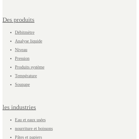
Des produits
Débitmètre
Analyse liquide
Niveau
Pression
Produits système
Température
Soupape
les industries
Eau et eaux usées
nourriture et boissons
Pâtes et papiers